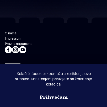
O nama
Impressum
Pravne napomene
Kolačići (cookies) pomažu u korištenju ove
stranice. Korištenjem pristajete na korištenje
kolačića.
© Kinoholik 2026. Kinoholik nije organizator programa.
Prihvaćam
Organizatori zadržavaju pravo izmjene programa.