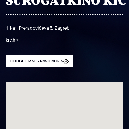
SUROGATKINO KIC
1. kat, Preradovićeva 5, Zagreb
kic.hr/
GOOGLE MAPS NAVIGACIJA