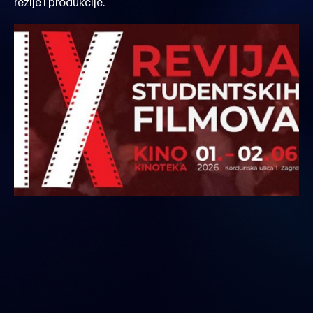
režije i produkcije.