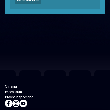
na otvorenom
O nama
Impressum
Pravne napomene