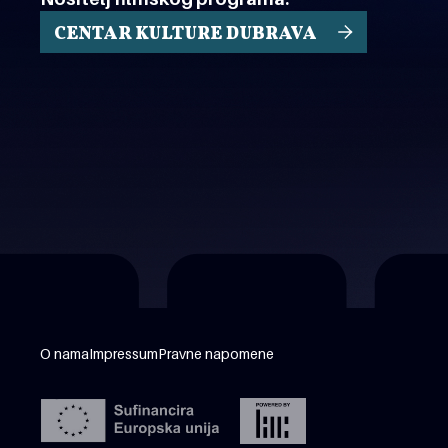
CENTAR KULTURE DUBRAVA
O nama
Impressum
Pravne napomene