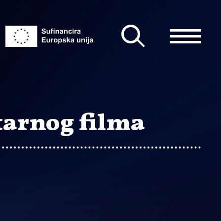
tarnog filma