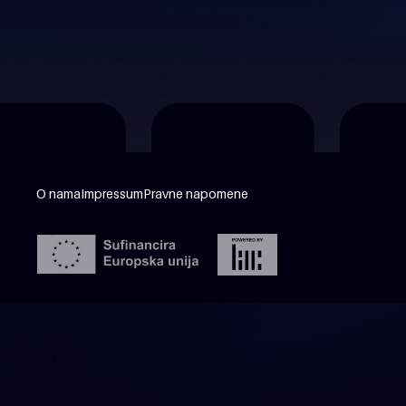
O nama
Impressum
Pravne napomene