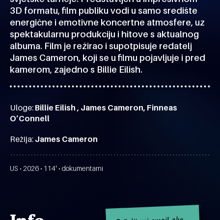
3D formatu, film publiku vodi u samo središte
energične i emotivne koncertne atmosfere, uz
spektakularnu produkciju i hitove s aktualnog
albuma. Film je režirao i supotpisuje redatelj
James Cameron, koji se u filmu pojavljuje i pred
kamerom, zajedno s Billie Eilish.
Uloge:
Billie Eilish , James Cameron, Finneas
O’Connell
Režija:
James Cameron
US • 2026 • 114' • dokumentarni