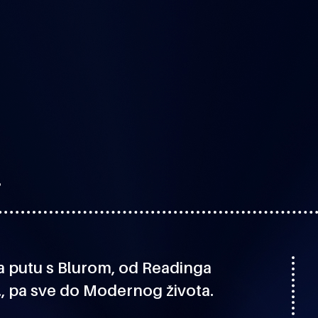
d
a putu s Blurom, od Readinga
, pa sve do Modernog života.