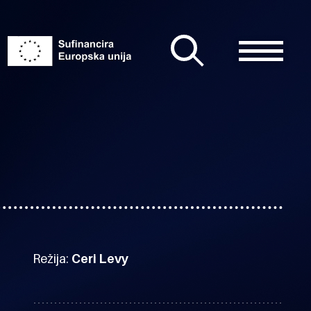
Režija:
Ceri Levy