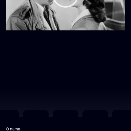
O nama