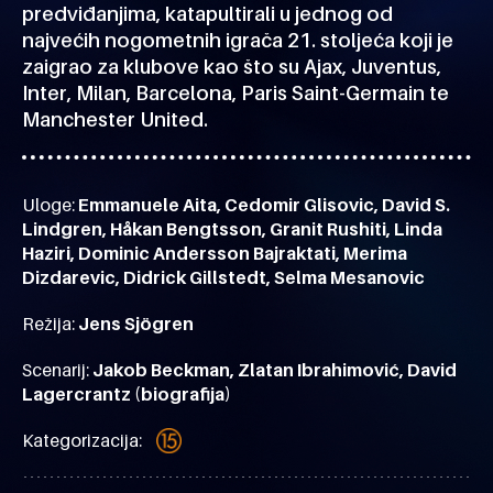
predviđanjima, katapultirali u jednog od
najvećih nogometnih igrača 21. stoljeća koji je
zaigrao za klubove kao što su Ajax, Juventus,
Inter, Milan, Barcelona, Paris Saint-Germain te
Manchester United.
Uloge:
Emmanuele Aita, Cedomir Glisovic, David S.
Lindgren, Håkan Bengtsson, Granit Rushiti, Linda
Haziri, Dominic Andersson Bajraktati, Merima
Dizdarevic, Didrick Gillstedt, Selma Mesanovic
Režija:
Jens Sjögren
Scenarij:
Jakob Beckman, Zlatan Ibrahimović, David
Lagercrantz (biografija)
Kategorizacija: