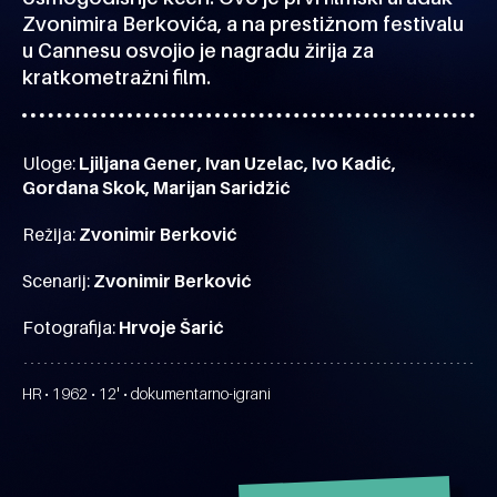
Zvonimira Berkovića, a na prestižnom festivalu
u Cannesu osvojio je nagradu žirija za
kratkometražni film.
Uloge:
Ljiljana Gener, Ivan Uzelac, Ivo Kadić,
Gordana Skok, Marijan Saridžić
Režija:
Zvonimir Berković
Scenarij:
Zvonimir Berković
Fotografija:
Hrvoje Šarić
HR • 1962 • 12' • dokumentarno-igrani