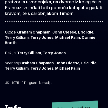
pretvorila u vodenjaka, na dvorac iz kojeg će ih
Francuzi vrijeđati te ih pomoću katapulta gađati
kravom, te s čarobnjakom Timom.
Uloge:
Graham Chapman, John Cleese, Eric Idle,
Terry Gilliam, Terry Jones, Michael Palin, Connie
Booth
Režija:
Terry Gilliam, Terry Jones
Scenarij:
Graham Chapman, John Cleese, Eric Idle,
Terry Gilliam, Terry Jones, Michael Palin
UK • 1975 • 91' • igrani • komedija