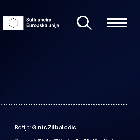
Režija:
Gints Zilbalodis