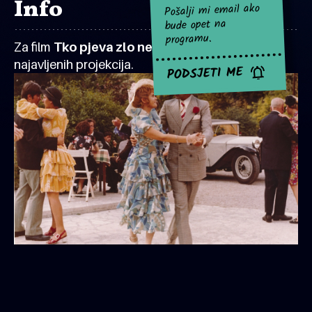
Info
Pošalji mi email ako
bude opet na
programu.
Za film
Tko pjeva zlo ne misli
za sad nema
najavljenih projekcija.
PODSJETI ME