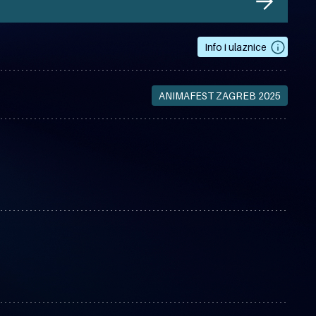
Info i ulaznice
ANIMAFEST ZAGREB 2025