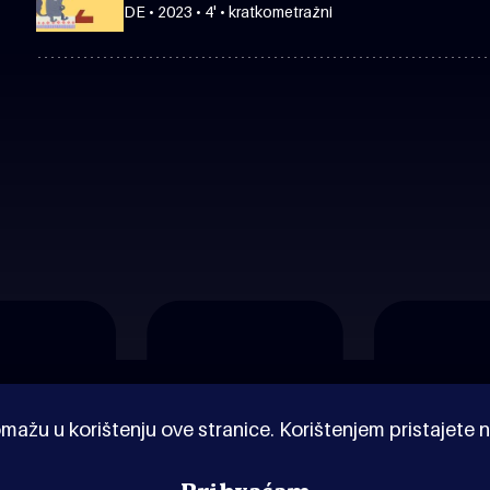
DE • 2023 • 4' • kratkometražni
mažu u korištenju ove stranice. Korištenjem pristajete n