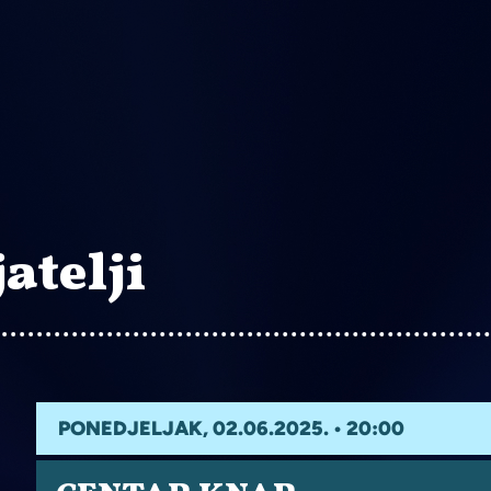
atelji
PONEDJELJAK, 02.06.2025. • 20:00