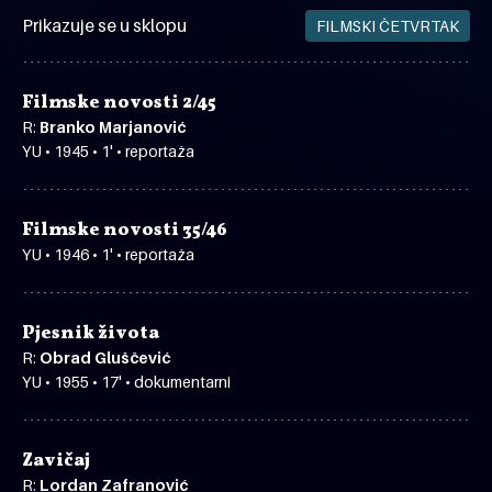
Prikazuje se u sklopu
FILMSKI ČETVRTAK
Filmske novosti 2/45
R:
Branko Marjanović
YU • 1945 • 1' • reportaža
Filmske novosti 35/46
YU • 1946 • 1' • reportaža
Pjesnik života
R:
Obrad Gluščević
YU • 1955 • 17' • dokumentarni
Zavičaj
R:
Lordan Zafranović