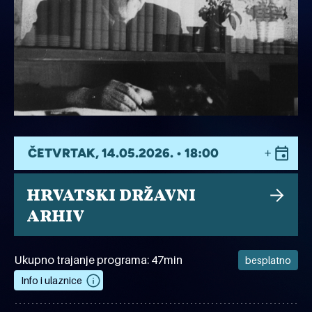
ČETVRTAK, 14.05.2026. • 18:00
HRVATSKI DRŽAVNI
ARHIV
Ukupno trajanje programa: 47min
besplatno
Info i ulaznice