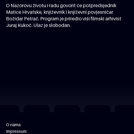
O Nazorovu životu i radu govorit će potpredsjednik
Matice Hrvatske, književnik i književni povjesničar
Božidar Petrač. Program je priredio viši filmski arhivist
Juraj Kukoč. Ulaz je slobodan.
O nama
Impressum