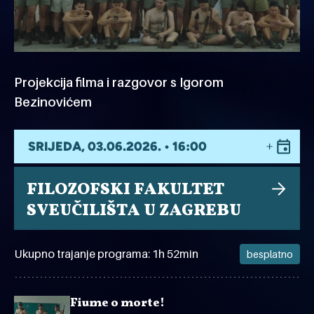
Projekcija filma i razgovor s Igorom
Bezinovićem
SRIJEDA, 03.06.2026. • 16:00
FILOZOFSKI FAKULTET
SVEUČILIŠTA U ZAGREBU
Ukupno trajanje programa: 1h 52min
besplatno
Fiume o morte!