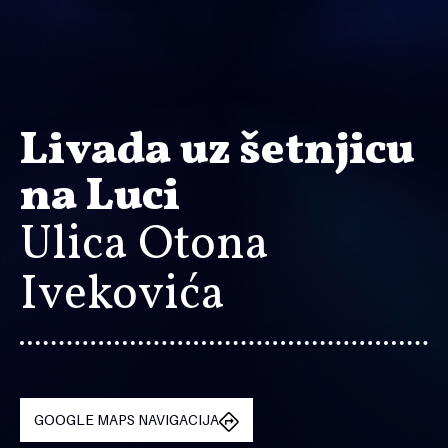
Livada uz šetnjicu
na Luci
Ulica Otona
Ivekovića
GOOGLE MAPS NAVIGACIJA