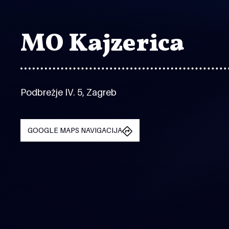
MO Kajzerica
Podbrežje IV. 5, Zagreb
GOOGLE MAPS NAVIGACIJA