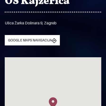
OŠ Kajzerica
Ulica Žarka Dolinara 9, Zagreb
GOOGLE MAPS NAVIGACIJA