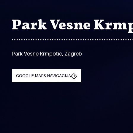
Park Vesne Krmp
Park Vesne Krmpotić, Zagreb
GOOGLE MAPS NAVIGACIJA