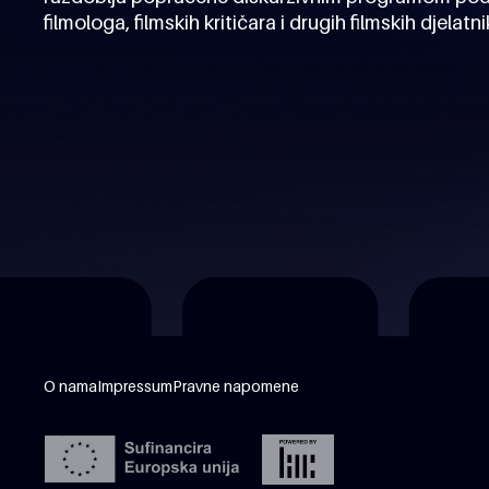
filmologa, filmskih kritičara i drugih filmskih djelatni
O nama
Impressum
Pravne napomene