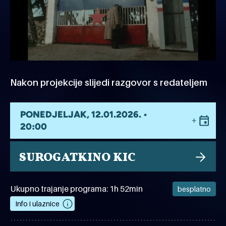
Nakon projekcije slijedi razgovor s redateljem
PONEDJELJAK, 12.01.2026. •
20:00
SUROGATKINO KIC
Ukupno trajanje programa: 1h 52min
besplatno
Info i ulaznice