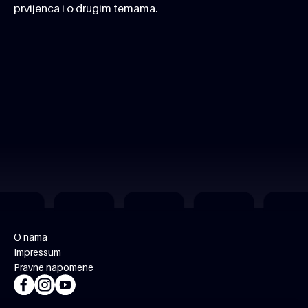
prvijenca i o drugim temama.
O nama
Impressum
Pravne napomene