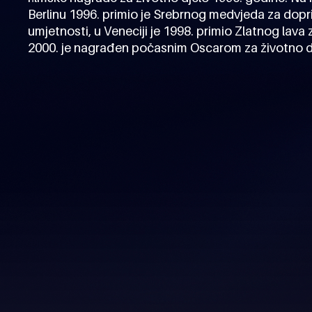
Berlinu 1996. primio je Srebrnog medvjeda za dop
umjetnosti, u Veneciji je 1998. primio Zlatnog lava 
2000. je nagrađen počasnim Oscarom za životno d