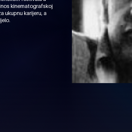
rinos kinematografskoj
za ukupnu karijeru, a
jelo.