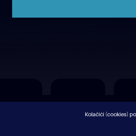
O nama
Impressum
Pravne napomene
Kolačići (cookies) po