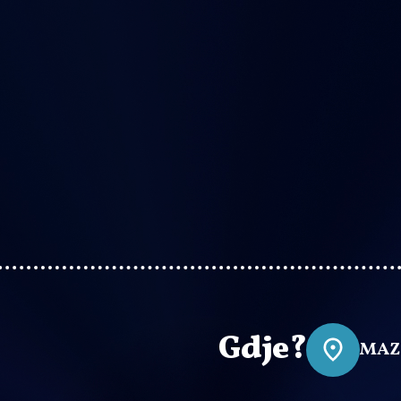
Gdje?
MAZ