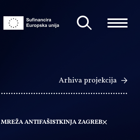
Arhiva projekcija
 MREŽA ANTIFAŠISTKINJA ZAGREB