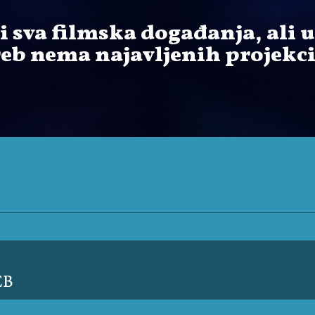
ti sva filmska događanja, ali
eb nema najavljenih projekci
EB