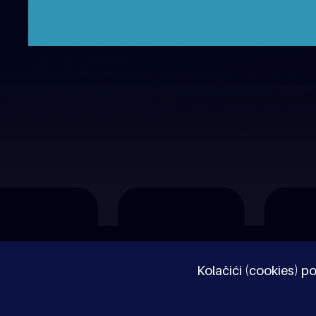
O nama
Impressum
Pravne napomene
Kolačići (cookies) po