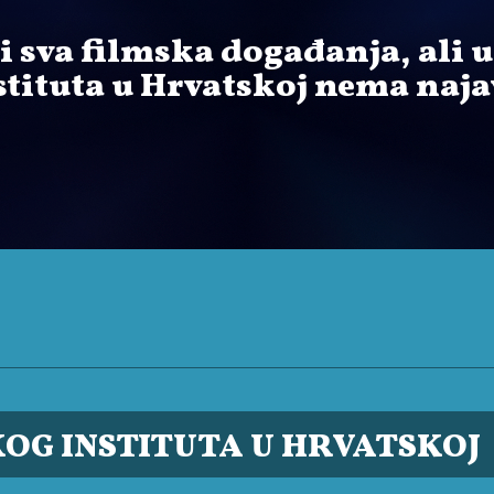
i sva filmska događanja, ali u
tituta u Hrvatskoj nema naja
OG INSTITUTA U HRVATSKOJ