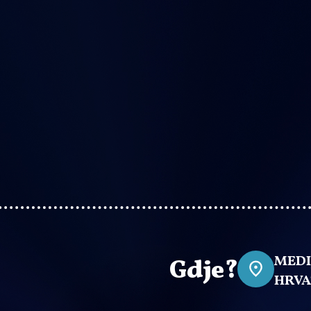
MEDI
Gdje?
HRVA