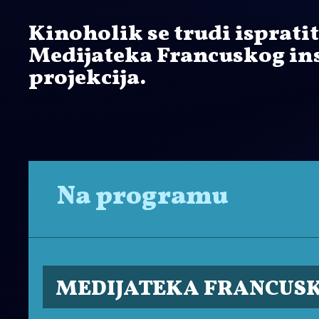
Kinoholik se trudi ispratit
Medijateka Francuskog ins
projekcija.
Na programu
MEDIJATEKA FRANCUSK