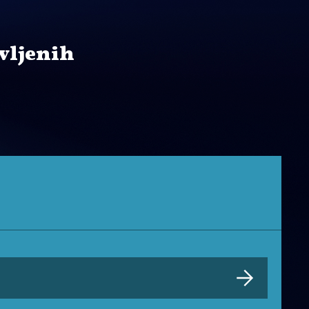
vljenih