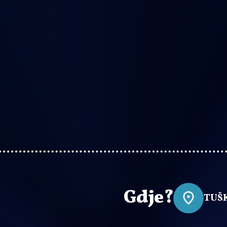
Gdje?
TUŠ