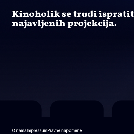
Kinoholik se trudi isprati
najavljenih projekcija.
O nama
Impressum
Pravne napomene