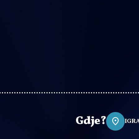
Gdje?
IGRA