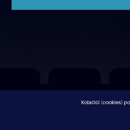
O nama
Impressum
Pravne napomene
Kolačići (cookies) po