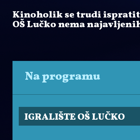
Kinoholik se trudi ispratit
OŠ Lučko nema najavljenih
Na programu
IGRALIŠTE OŠ LUČKO