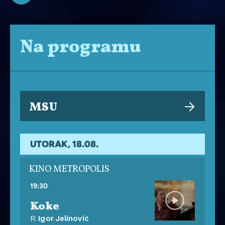
Na programu
MSU
UTORAK, 18.08.
KINO METROPOLIS
19:30
Koke
R:
Igor Jelinović