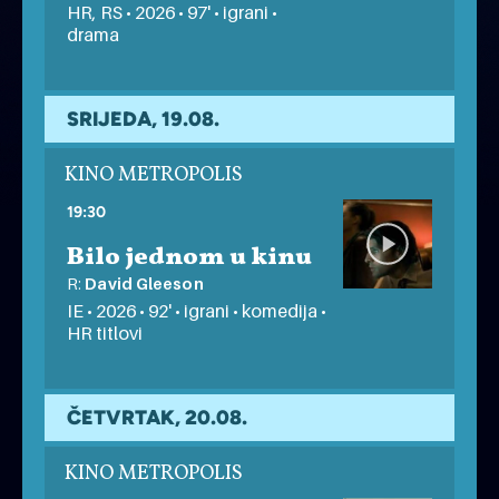
HR, RS • 2026 • 97' • igrani •
drama
SRIJEDA, 19.08.
KINO METROPOLIS
19:30
Bilo jednom u kinu
R:
David Gleeson
IE • 2026 • 92' • igrani • komedija •
HR titlovi
ČETVRTAK, 20.08.
KINO METROPOLIS