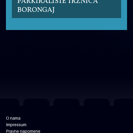
PARKIRALIŠTE TRŽNICA
BORONGAJ
O nama
Impressum
Pravne napomene