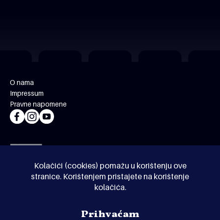
O nama
Impressum
Pravne napomene
Kolačići (cookies) pomažu u korištenju ove
stranice. Korištenjem pristajete na korištenje
kolačića.
© Kinoholik 2026. Kinoholik nije organizator programa.
Prihvaćam
Organizatori zadržavaju pravo izmjene programa.