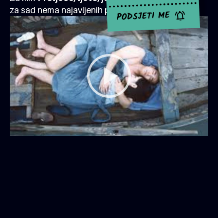
za sad nema najavljenih projekcija.
PODSJETI ME