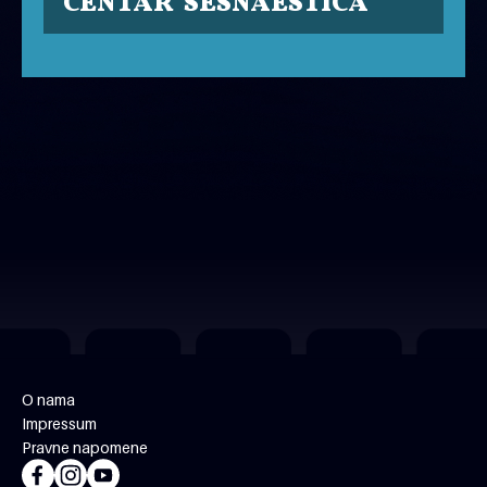
CENTAR 'ŠESNAESTICA'
O nama
Impressum
Pravne napomene