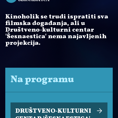
Kinoholik se trudi ispratiti sva
filmska događanja, ali u
Društveno-kulturni centar
'Šesnaestica' nema najavljenih
projekcija.
Na programu
DRUŠTVENO-KULTURNI