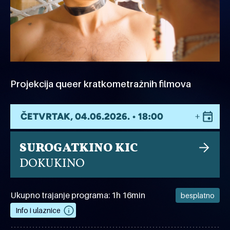
Projekcija queer kratkometražnih filmova
ČETVRTAK, 04.06.2026. • 18:00
SUROGATKINO KIC
DOKUKINO
Ukupno trajanje programa: 1h 16min
besplatno
Info i ulaznice