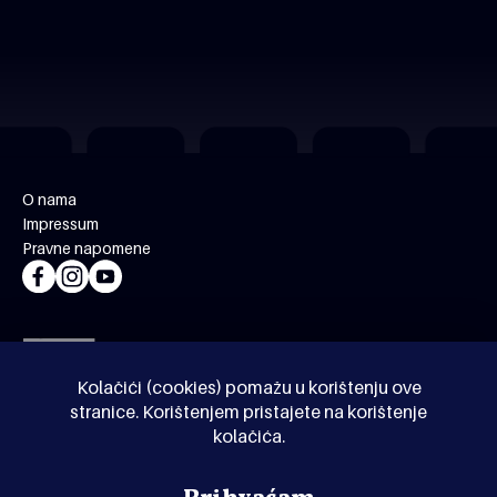
O nama
Impressum
Pravne napomene
Kolačići (cookies) pomažu u korištenju ove
stranice. Korištenjem pristajete na korištenje
kolačića.
© Kinoholik 2026. Kinoholik nije organizator programa.