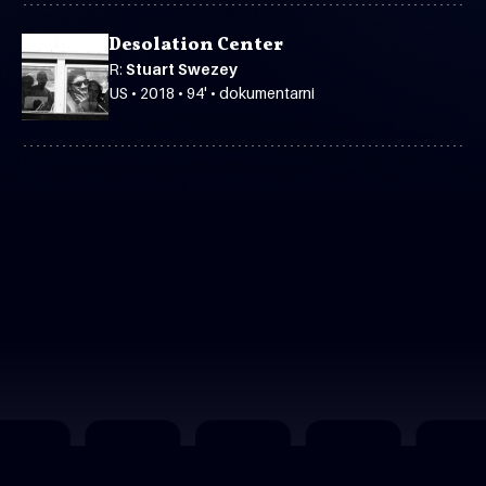
Desolation Center
R:
Stuart Swezey
US • 2018 • 94' • dokumentarni