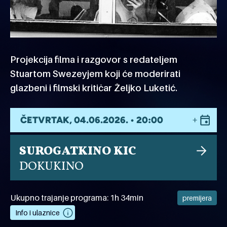
Projekcija filma i razgovor s redateljem
Stuartom Swezeyjem koji će moderirati
glazbeni i filmski kritičar Željko Luketić.
ČETVRTAK, 04.06.2026. • 20:00
SUROGATKINO KIC
DOKUKINO
Ukupno trajanje programa: 1h 34min
premijera
Info i ulaznice