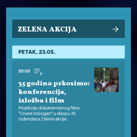
ZELENA AKCIJA
PETAK, 23.05.
20:00
35 godina prkosimo:
konferencija,
izložba i film
Projekcija dokumentarnog filma
"Crveni tobogan" u sklopu 35.
rođendana Zelene akcije.