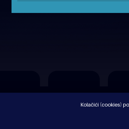
O nama
Impressum
Pravne napomene
Kolačići (cookies) po