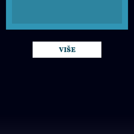
besplatno
VIŠE