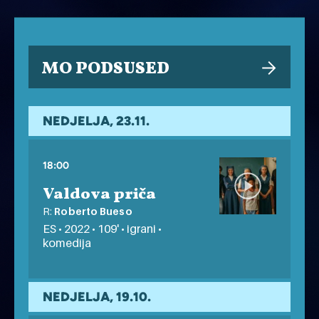
MO PODSUSED
NEDJELJA, 23.11.
18:00
Valdova priča
R:
Roberto Bueso
ES • 2022 • 109' • igrani •
komedija
NEDJELJA, 19.10.