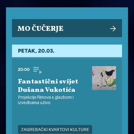
MO ČUČERJE
PETAK, 20.03.
20:00
Fantastični svijet
Dušana Vukotića
Projekcije filmova s glazbom i
izvedbama uživo
ZAGREBAČKI KVARTOVI KULTURE