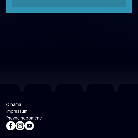
besplatno uz rezervaciju
O nama
Impressum
Pravne napomene