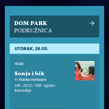
DOM PARK
PODRUŽNICA
UTORAK, 26.05.
15:00
Sonja i bik
R:
Vlatka Vorkapić
HR • 2012 • 106' • igrani •
komedija