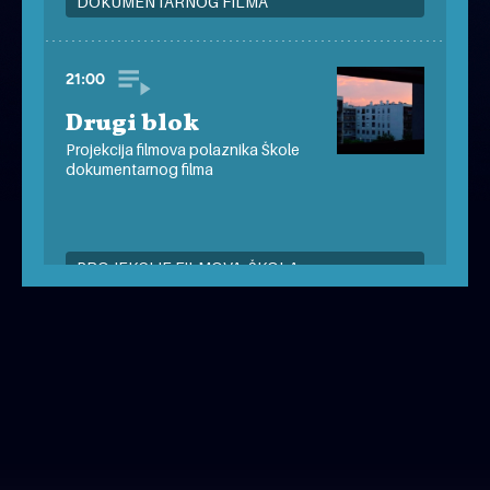
DOKUMENTARNOG FILMA
21:00
Drugi blok
Projekcija filmova polaznika Škole
dokumentarnog filma
PROJEKCIJE FILMOVA: ŠKOLA
DOKUMENTARNOG FILMA