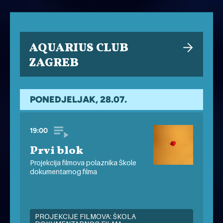
AQUARIUS CLUB
ZAGREB
PONEDJELJAK, 28.07.
19:00
Prvi blok
Projekcija filmova polaznika Škole
dokumentarnog filma
PROJEKCIJE FILMOVA: ŠKOLA