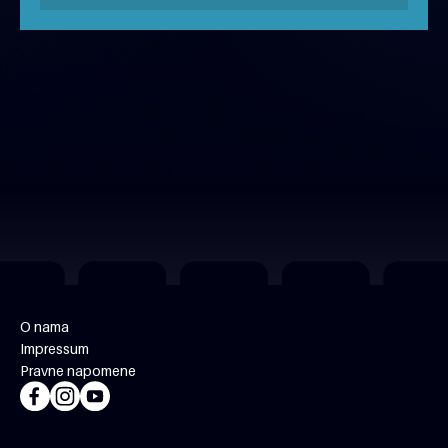
MJESEC NAŠEG FILMA 2026
besplatno
O nama
Impressum
Pravne napomene