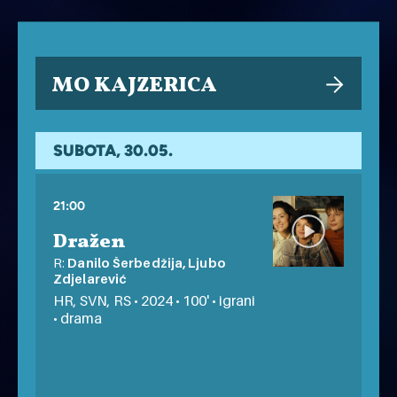
MO KAJZERICA
SUBOTA, 30.05.
21:00
Dražen
R:
Danilo Šerbedžija, Ljubo
Zdjelarević
HR, SVN, RS • 2024 • 100' • igrani
• drama