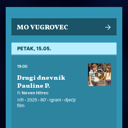
MO VUGROVEC
PETAK, 15.05.
19:00
Drugi dnevnik
Pauline P.
R:
Neven Hitrec
HR • 2025 • 80' • igrani • dječji
film