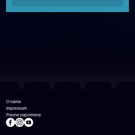
MJESEC NAŠEG FILMA 2026
besplatno
O nama
Impressum
Pravne napomene