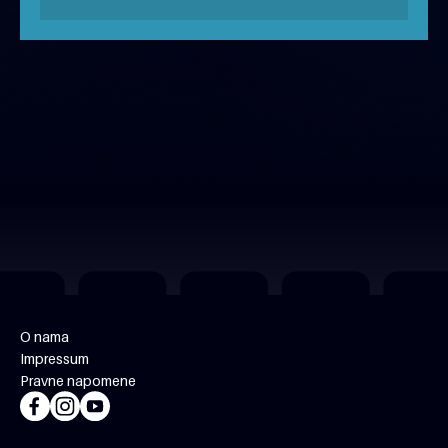
MJESEC NAŠEG FILMA 2026
besplatno
O nama
Impressum
Pravne napomene