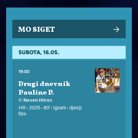
MO SIGET
SUBOTA, 16.05.
19:00
Drugi dnevnik
Pauline P.
R:
Neven Hitrec
HR • 2025 • 80' • igrani • dječji
film