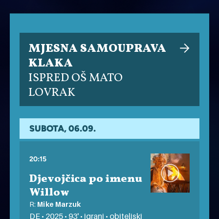
MJESNA SAMOUPRAVA
KLAKA
ISPRED OŠ MATO
LOVRAK
SUBOTA, 06.09.
20:15
Djevojčica po imenu
Willow
R:
Mike Marzuk
DE • 2025 • 93' • igrani • obiteljski