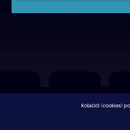
O nama
Impressum
Pravne napomene
Kolačići (cookies) po